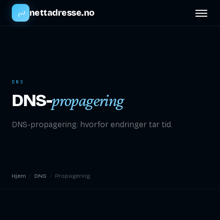
nettadresse.no
DNS
DNS-
propagering
DNS-propagering: hvorfor endringer tar tid.
Hjem
/
DNS
/
Propagering