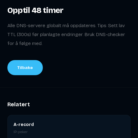
Opptil 48 timer
Alle DNS-servere globalt må oppdateres. Tips: Sett lav
TTL (300s) før planlagte endringer. Bruk DNS-checker
for å følge med.
Tilbake
Relatert
A-record
IP-peker