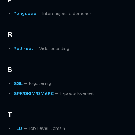
Punycode
— Internasjonale domener
R
Redirect
— Videresending
S
SSL
— Kryptering
SPF/DKIM/DMARC
— E-postsikkerhet
T
TLD
— Top Level Domain