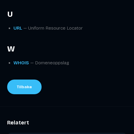
U
URL
— Uniform Resource Locator
W
WHOIS
— Domeneoppslag
Tilbake
Relatert