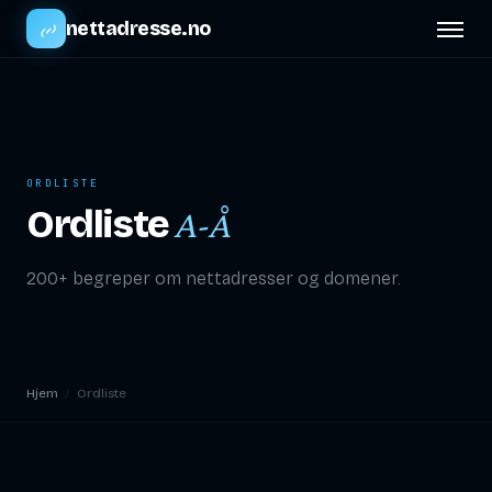
nettadresse.no
ORDLISTE
Ordliste
A-Å
200+ begreper om nettadresser og domener.
Hjem
/
Ordliste