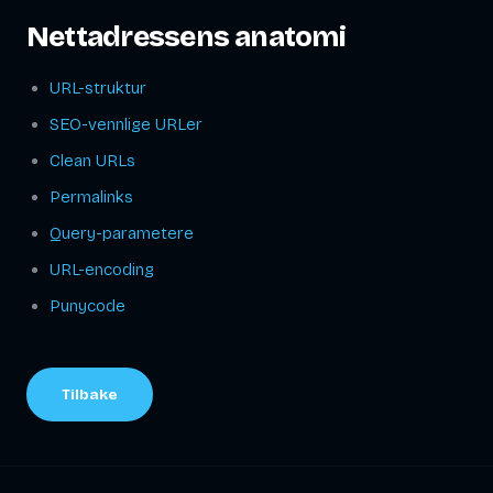
Nettadressens anatomi
URL-struktur
SEO-vennlige URLer
Clean URLs
Permalinks
Query-parametere
URL-encoding
Punycode
Tilbake