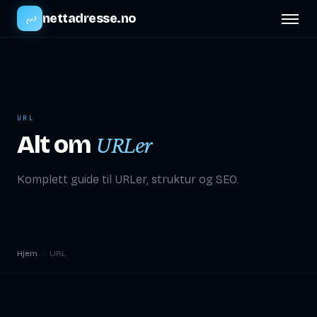
nettadresse.no
URL
Alt om
URLer
Komplett guide til URLer, struktur og SEO.
Hjem
/
URL