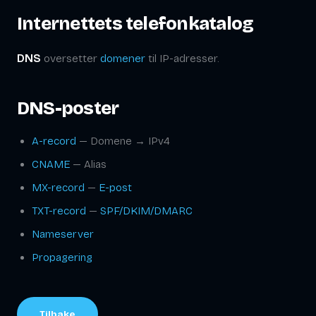
Internettets telefonkatalog
DNS
oversetter
domener
til IP-adresser.
DNS-poster
A-record
— Domene → IPv4
CNAME
— Alias
MX-record
—
E-post
TXT-record
—
SPF/DKIM/DMARC
Nameserver
Propagering
Tilbake