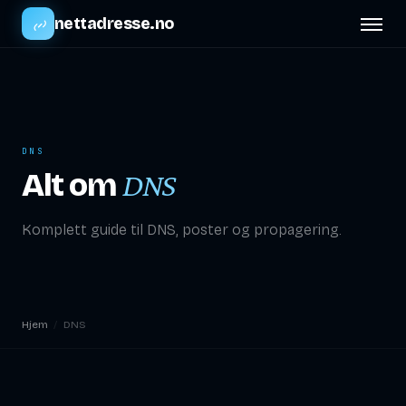
nettadresse.no
DNS
Alt om
DNS
Komplett guide til DNS, poster og propagering.
Hjem
/
DNS