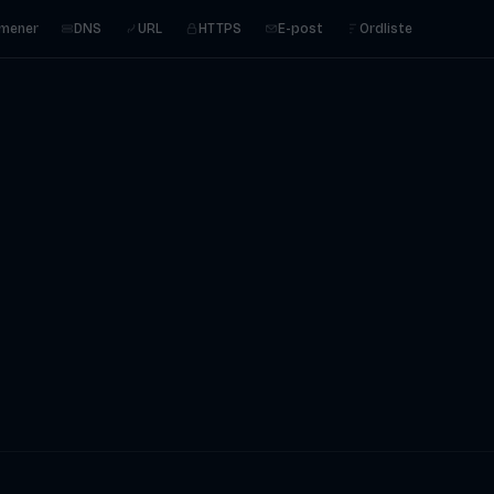
mener
DNS
URL
HTTPS
E-post
Ordliste