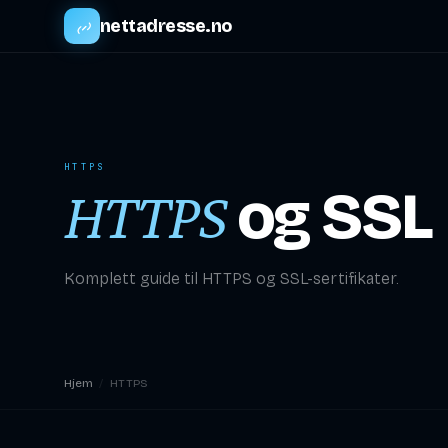
nettadresse.no
HTTPS
og SSL
HTTPS
Komplett guide til HTTPS og SSL-sertifikater.
Hjem
/
HTTPS