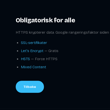
Obligatorisk for alle
HTTPS krypterer data. Google rangeringsfaktor siden 
SSL-sertifikater
Let's Encrypt
— Gratis
HSTS
— Force HTTPS
Mixed Content
Tilbake