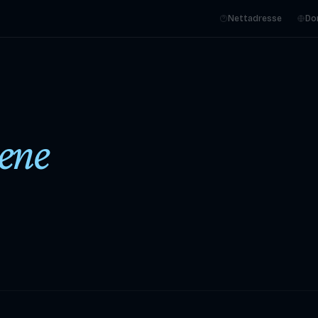
Nettadresse
Do
ene