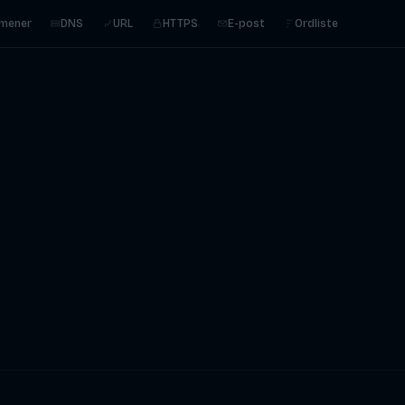
mener
DNS
URL
HTTPS
E-post
Ordliste