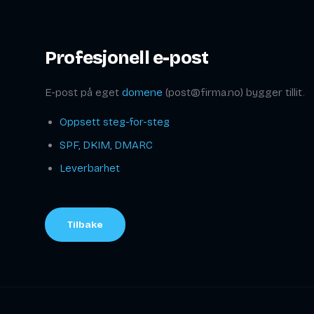
Profesjonell e-post
E-post på eget
domene
(post@firma.no) bygger tillit.
Oppsett steg-for-steg
SPF, DKIM, DMARC
Leverbarhet
Tilbake