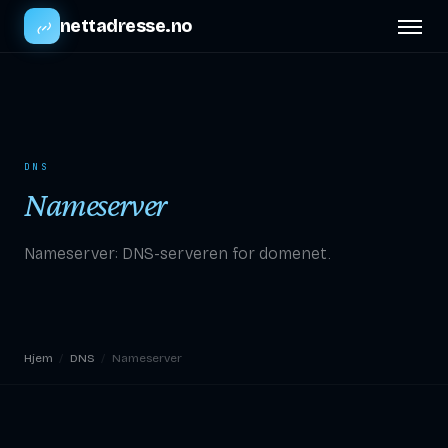
nettadresse.no
DNS
Nameserver
Nameserver: DNS-serveren for domenet.
Hjem
/
DNS
/
Nameserver