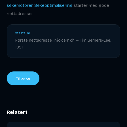
søkemotorer
.
Søkeoptimalisering
starter med gode
nettadresser.
VISSTE DU
Første nettadresse: info.cern.ch — Tim Berners-Lee,
1991.
Tilbake
Relatert