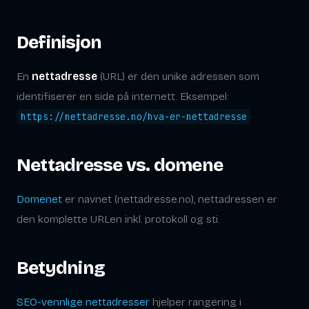
Definisjon
En
nettadresse
(URL) er den unike adressen som
identifiserer en side på internett. Eksempel:
https://nettadresse.no/hva-er-nettadresse
Nettadresse vs. domene
Domenet
er navnet (nettadresse.no), nettadressen er
den komplette URLen inkl. protokoll og sti.
Betydning
SEO-vennlige nettadresser
hjelper rangering i