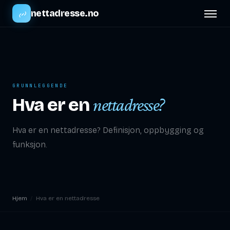
nettadresse.no
GRUNNLEGGENDE
Hva er en
nettadresse?
Hva er en nettadresse? Definisjon, oppbygging og
funksjon.
Hjem
/
Hva er en nettadresse