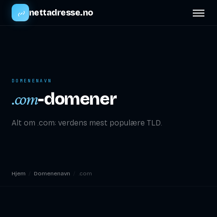
nettadresse.no
DOMENENAVN
-domener
.com
Alt om .com: verdens mest populære TLD.
Hjem
/
Domenenavn
/
.com