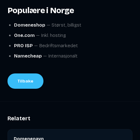
Populære i Norge
Domeneshop
— Størst, billigst
One.com
— Inkl. hosting
PRO ISP
— Bedriftsmarkedet
Namecheap
— Internasjonalt
Tilbake
Relatert
Domenenavn