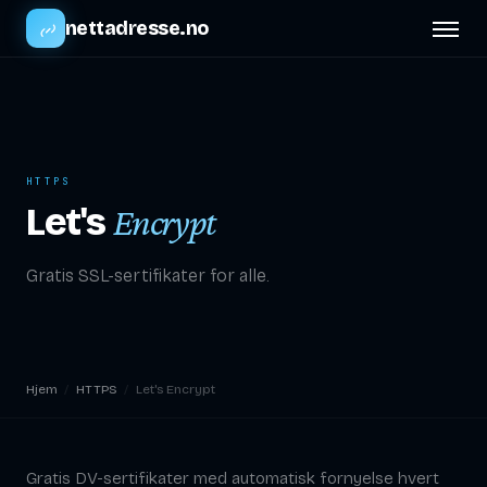
nettadresse.no
HTTPS
Let's
Encrypt
Gratis SSL-sertifikater for alle.
Hjem
/
HTTPS
/
Let's Encrypt
Gratis DV-sertifikater med automatisk fornyelse hvert