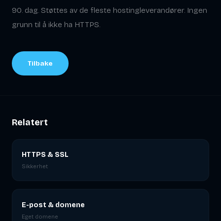
90. dag. Støttes av de fleste hostingleverandører. Ingen
grunn til å ikke ha HTTPS.
Tilbake
Relatert
HTTPS & SSL
Sikkerhet
E-post & domene
Eget domene