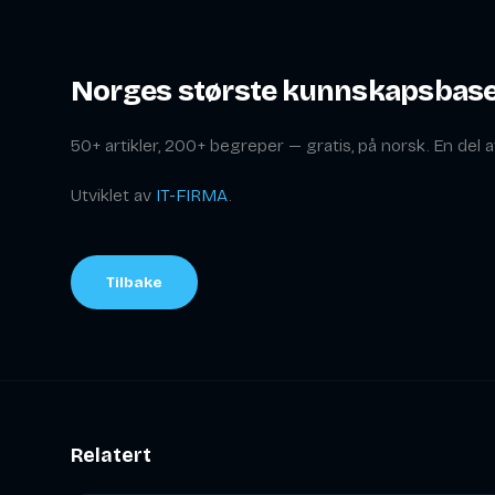
Norges største kunnskapsbas
50+ artikler, 200+ begreper — gratis, på norsk. En del 
Utviklet av
IT-FIRMA
.
Tilbake
Relatert