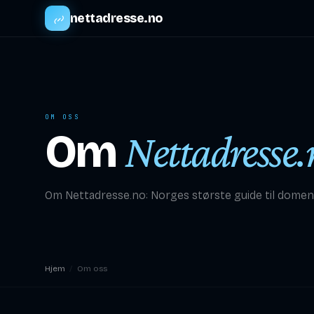
nettadresse.no
OM OSS
Om
Nettadresse.
Om Nettadresse.no: Norges største guide til domen
Hjem
/
Om oss