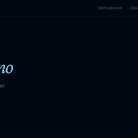
Nettadresse
Do
no
er.