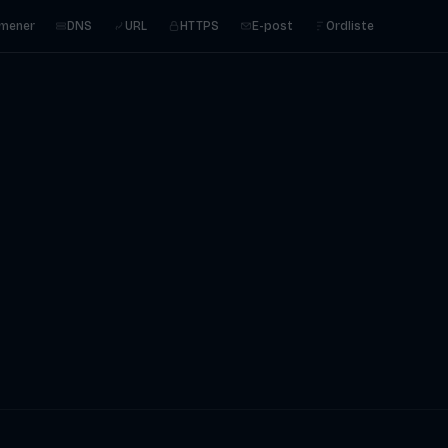
mener
DNS
URL
HTTPS
E-post
Ordliste