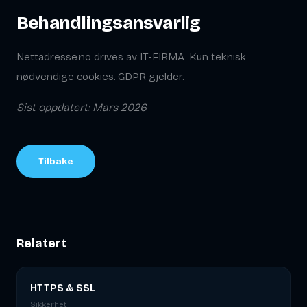
Behandlingsansvarlig
Nettadresse.no drives av IT-FIRMA. Kun teknisk
nødvendige cookies. GDPR gjelder.
Sist oppdatert: Mars 2026
Tilbake
Relatert
HTTPS & SSL
Sikkerhet