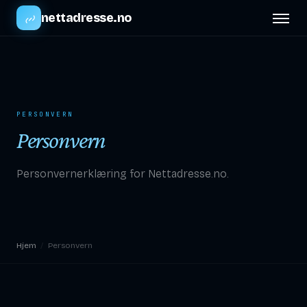
nettadresse.no
PERSONVERN
Personvern
Personvernerklæring for Nettadresse.no.
Hjem
/
Personvern