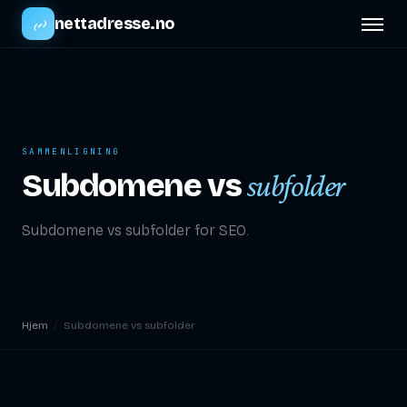
nettadresse.no
SAMMENLIGNING
Subdomene vs
subfolder
Subdomene vs subfolder for SEO.
Hjem
/
Subdomene vs subfolder