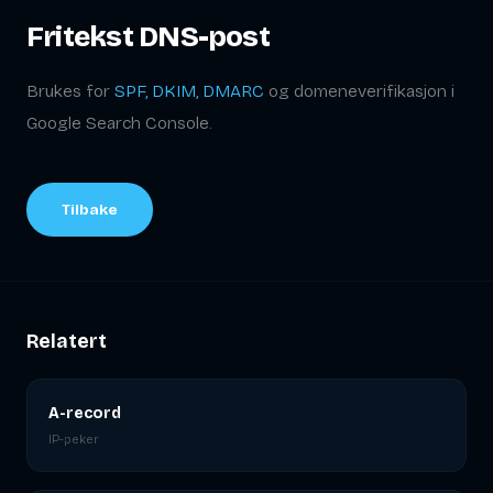
Fritekst DNS-post
Brukes for
SPF, DKIM, DMARC
og domeneverifikasjon i
Google Search Console.
Tilbake
Relatert
A-record
IP-peker