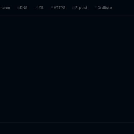
mener
DNS
URL
HTTPS
E-post
Ordliste