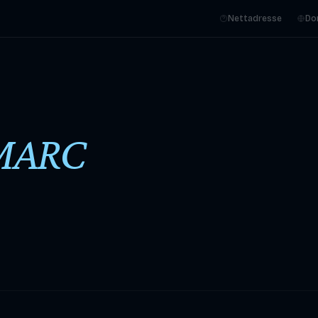
Nettadresse
Do
MARC