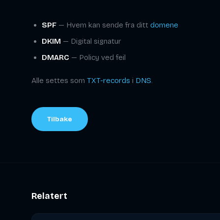
SPF
— Hvem kan sende fra ditt
domene
DKIM
— Digital signatur
DMARC
— Policy ved feil
Alle settes som
TXT-records
i
DNS
.
Tilbake
Relatert