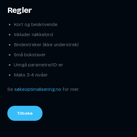
Regler
Kort og beskrivende
Inkluder nøkkelord
Bindestreker (ikke understrek)
Små bokstaver
Unngå parametre/ID-er
Maks 3-4 nivåer
Se
søkeoptimalisering.no
for mer.
Tilbake