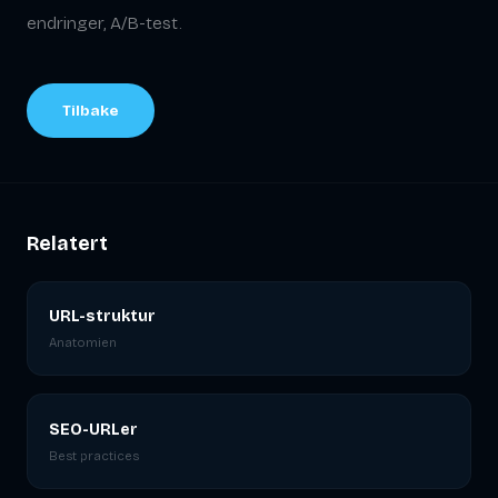
endringer, A/B-test.
Tilbake
Relatert
URL-struktur
Anatomien
SEO-URLer
Best practices