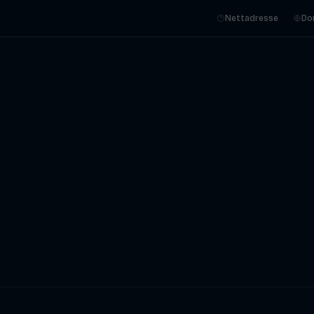
Nettadresse
Do