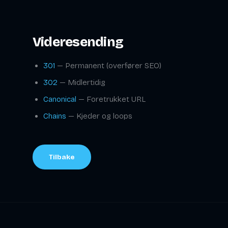
Videresending
301
— Permanent (overfører SEO)
302
— Midlertidig
Canonical
— Foretrukket URL
Chains
— Kjeder og loops
Tilbake