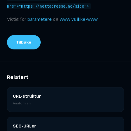
href="https://nettadresse.no/side">
Viktig for
parametere
og
www vs ikke-www
.
Tilbake
Relatert
URL-struktur
Anatomien
SEO-URLer