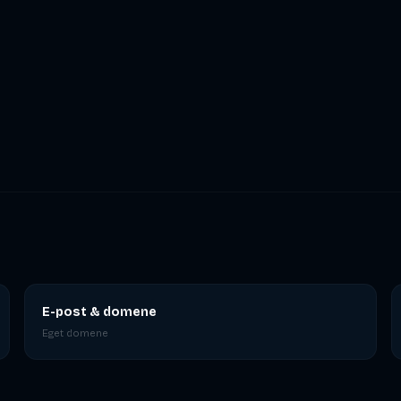
E-post & domene
Eget domene