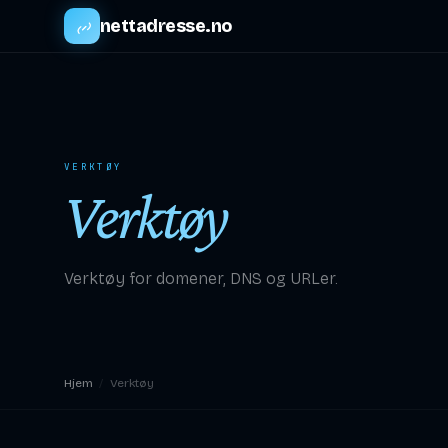
nettadresse.no
VERKTØY
Verktøy
Verktøy for domener, DNS og URLer.
Hjem
/
Verktøy